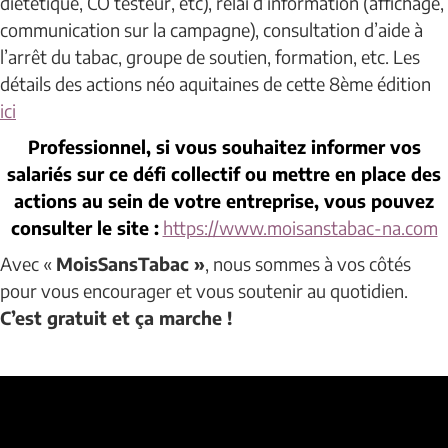
diététique, CO testeur, etc), relai d’information (affichage,
communication sur la campagne), consultation d’aide à
l’arrêt du tabac, groupe de soutien, formation, etc. Les
détails des actions néo aquitaines de cette 8ème édition
ici
Professionnel, si vous souhaitez informer vos
salariés sur ce défi collectif ou mettre en place des
actions au sein de votre entreprise, vous pouvez
consulter le site :
https://www.moisanstabac-na.com
Avec «
MoisSansTabac »
, nous sommes à vos côtés
pour vous encourager et vous soutenir au quotidien.
C’est gratuit et ça marche !