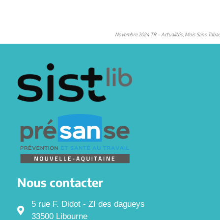
Novembre 2024 TR – Actualités, Mois Sans Tabac
Nous contacter
5 rue F. Didot - ZI des dagueys
33500 Libourne