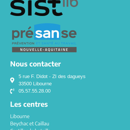
Nous contacter
5 rue F. Didot - ZI des dagueys
33500 Libourne
05.57.55.28.00
Les centres
Libourne
Beychac et Caillau