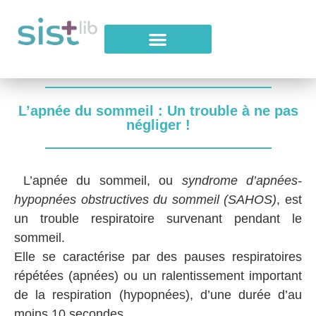
L’apnée du sommeil : Un trouble à ne pas
négliger !
L’apnée du sommeil, ou
syndrome d’apnées-
hypopnées obstructives du sommeil (SAHOS)
, est
un trouble respiratoire survenant pendant le
sommeil.
Elle se caractérise par des pauses respiratoires
répétées (apnées) ou un ralentissement important
de la respiration (hypopnées), d’une durée d’au
moins 10 secondes.