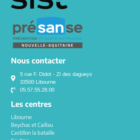
Nous contacter
5 rue F. Didot - ZI des dagueys
33500 Libourne
05.57.55.28.00
Les centres
Libourne
Beychac et Caillau
Castillon la bataille