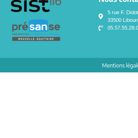
5 rue F. Dido
33500 Libour
05.57.55.28.
Mentions légal