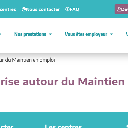
centres
Nous contacter
FAQ
De
Nos prestations
Vous êtes employeur
V
ur du Maintien en Emploi
rise autour du Maintien
cter
Les centres