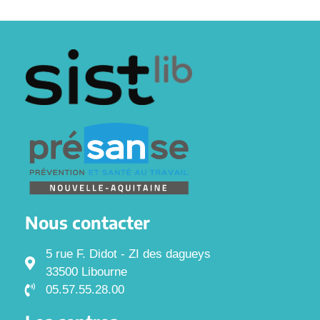
Nous contacter
5 rue F. Didot - ZI des dagueys
33500 Libourne
05.57.55.28.00