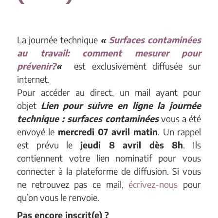
La journée technique
«
Surfaces contaminées
au travail: comment mesurer pour
prévenir?
«
est exclusivement diffusée sur
internet.
Pour accéder au direct, un mail ayant pour
objet
Lien pour suivre en ligne la journée
technique : surfaces contaminées
vous a été
envoyé le
mercredi 07 avril matin
. Un rappel
est prévu le
jeudi 8 avril dès 8h
. Ils
contiennent votre lien nominatif pour vous
connecter à la plateforme de diffusion. Si vous
ne retrouvez pas ce mail,
écrivez-nous
pour
qu’on vous le renvoie.
Pas encore inscrit(e) ?