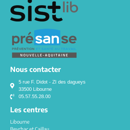
Nous contacter
5 rue F. Didot - ZI des dagueys
33500 Libourne
05.57.55.28.00
Les centres
Libourne
Beychac et Caillau