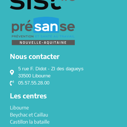
Nous contacter
5 rue F. Didot - ZI des dagueys
33500 Libourne
05.57.55.28.00
Les centres
Libourne
Beychac et Caillau
Castillon la bataille