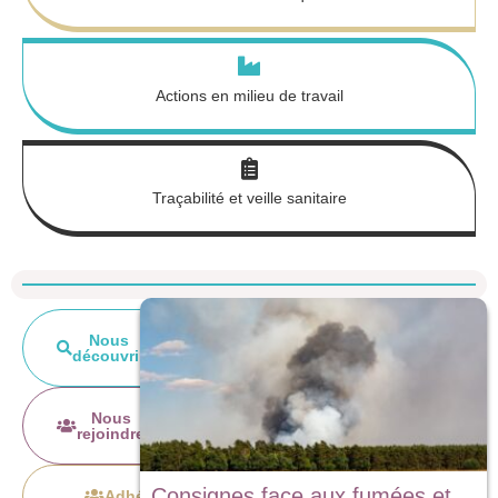
Actions en milieu de travail
Traçabilité et veille sanitaire
Nous
découvrir
Nous
rejoindre
Consignes face aux fumées et
Adhérer