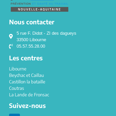
Nous contacter
5 rue F. Didot - ZI des dagueys
33500 Libourne
05.57.55.28.00
Les centres
Libourne
Beychac et Caillau
Castillon la bataille
Coutras
La Lande de Fronsac
Suivez-nous