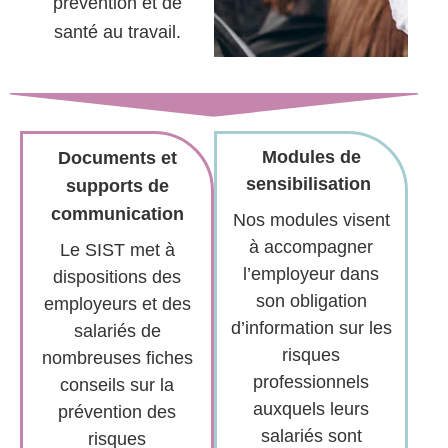
prévention et de
santé au travail.
Modules de
Documents et
sensibilisation
supports de
communication
Nos modules visent
à accompagner
Le SIST met à
l’employeur dans
dispositions des
son obligation
employeurs et des
d’information sur les
salariés de
risques
nombreuses fiches
professionnels
conseils sur la
auxquels leurs
prévention des
salariés sont
risques