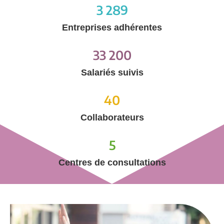
3 289
Entreprises adhérentes
33 200
Salariés suivis
40
Collaborateurs
5
Centres de consultations